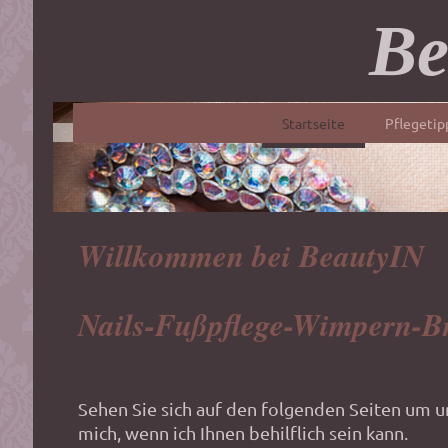
Be
Startseite
Pflegetip
Willkommen bei BeautyIN
Nails-Fußpflege-Wimpern-B
Sehen Sie sich auf den folgenden Seiten um u
mich, wenn ich Ihnen behilflich sein kann.